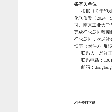
各有关单位：
根据《关于印发
化联质发〔2024
司、南京工业大学
完成征求意见稿编制
征求意见，欢迎社会
馈表（附件3）反
联系人：邱祥
联系电话：
138
邮箱：
dongfan
相关资料下载：