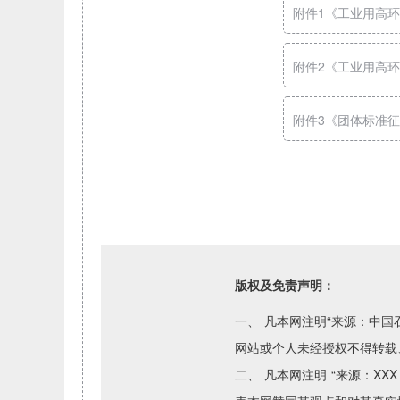
附件1《工业用高环
附件2《工业用高环
附件3《团体标准征求
版权及免责声明：
一、 凡本网注明“来源：中
网站或个人未经授权不得转载
二、 凡本网注明 “来源：X