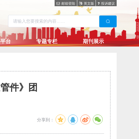
邮箱登陆
英文版
投诉建议
务平台
专题专栏
期刊展示
及管件》团
分享到：